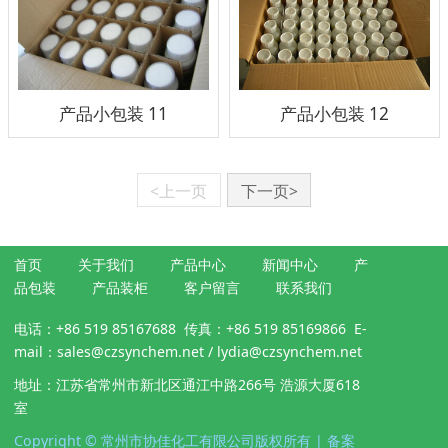
产品小包装 11
产品小包装 12
<上一页
下一页>
首页
关于我们
产品中心
新闻中心
产
品包装
产品装柜
客户留言
联系我们
电话：+86 519 85167688 传真：+86 519 85169866 E-
mail：sales@czsynchem.net / lydia@czsynchem.net
地址：江苏省常州市新北区通江中路266号 浩源大厦618
室
Copyright © 常州市协佳化工有限公司版权所有 | 备案