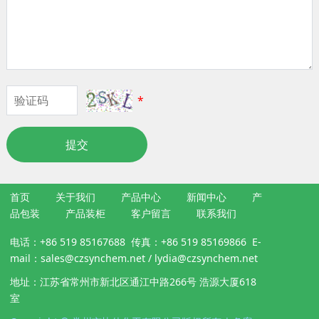
*
提交
首页
关于我们
产品中心
新闻中心
产
品包装
产品装柜
客户留言
联系我们
电话：+86 519 85167688 传真：+86 519 85169866 E-
mail：sales@czsynchem.net / lydia@czsynchem.net
地址：江苏省常州市新北区通江中路266号 浩源大厦618
室