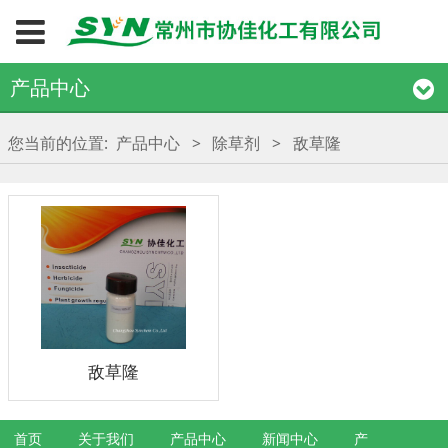
产品中心
您当前的位置:
产品中心
>
除草剂
>
敌草隆
敌草隆
首页
关于我们
产品中心
新闻中心
产