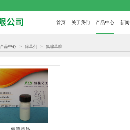
首页
关于我们
产品中心
新闻
产品中心
>
除草剂
>
氟噻草胺
氟噻草胺