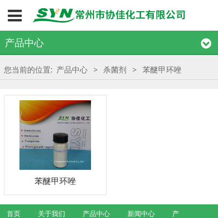
产品中心
您当前的位置:
产品中心
>
杀菌剂
>
苯醚甲环唑
苯醚甲环唑
首页
关于我们
产品中心
新闻中心
产